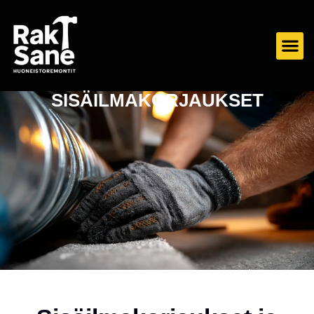
SISÄILMAKORJAUKSET