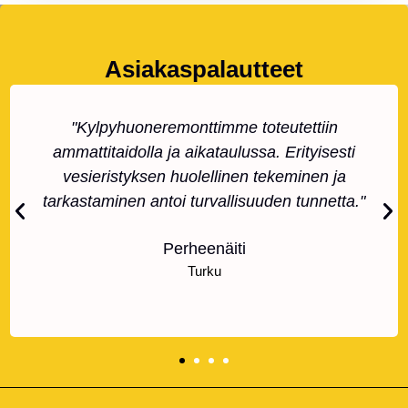
Asiakaspalautteet
"Kylpyhuoneremonttimme toteutettiin
ammattitaidolla ja aikataulussa. Erityisesti
vesieristyksen huolellinen tekeminen ja
tarkastaminen antoi turvallisuuden tunnetta."
Perheenäiti
Turku