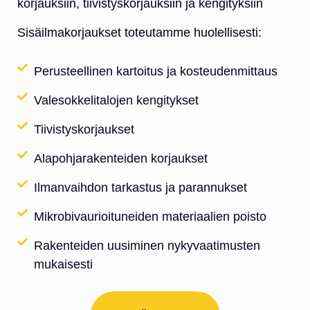
korjauksiin, tiivistyskorjauksiin ja kengityksiin
Sisäilmakorjaukset toteutamme huolellisesti:
Perusteellinen kartoitus ja kosteudenmittaus
Valesokkelitalojen kengitykset
Tiivistyskorjaukset
Alapohjarakenteiden korjaukset
Ilmanvaihdon tarkastus ja parannukset
Mikrobivaurioituneiden materiaalien poisto
Rakenteiden uusiminen nykyvaatimusten
mukaisesti