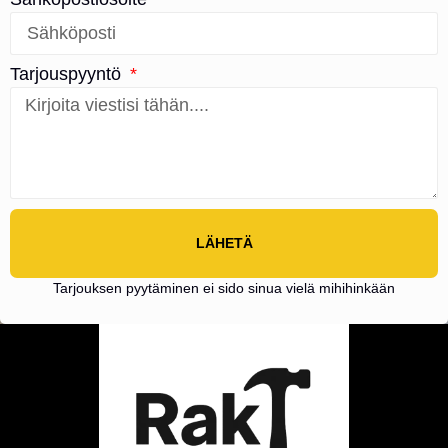
Tarjouspyyntö
LÄHETÄ
Tarjouksen pyytäminen ei sido sinua vielä mihihinkään