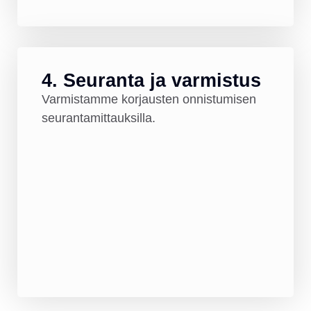
4. Seuranta ja varmistus
Varmistamme korjausten onnistumisen
seurantamittauksilla.