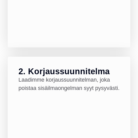
2. Korjaussuunnitelma
Laadimme korjaussuunnitelman, joka
poistaa sisäilmaongelman syyt pysyvästi.