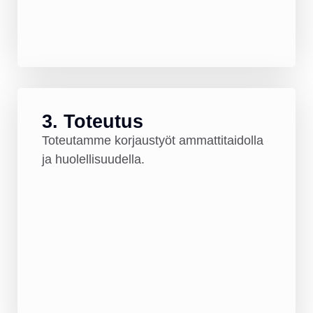
3. Toteutus
Toteutamme korjaustyöt ammattitaidolla
ja huolellisuudella.