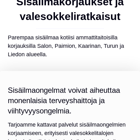
Sisäilmakorjaukset ja
valesokkeliratkaisut
Parempaa sisäilmaa kotiisi ammattitaitoisilla
korjauksilla Salon, Paimion, Kaarinan, Turun ja
Liedon alueella.
Sisäilmaongelmat voivat aiheuttaa
monenlaisia terveyshaittoja ja
viihtyvyysongelmia.
Tarjoamme kattavat palvelut sisäilmaongelmien
korjaamiseen, erityisesti valesokkelitalojen