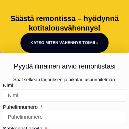
Säästä remontissa – hyödynnä
kotitalousvähennys!
KATSO MITEN VÄHENNYS TOIMII »
Pyydä ilmainen arvio remontistasi
Saat selkeän tarjouksen ja aikataulusuunnitelman.
Nimi
Puhelinnumero
Sähköpostiosoite